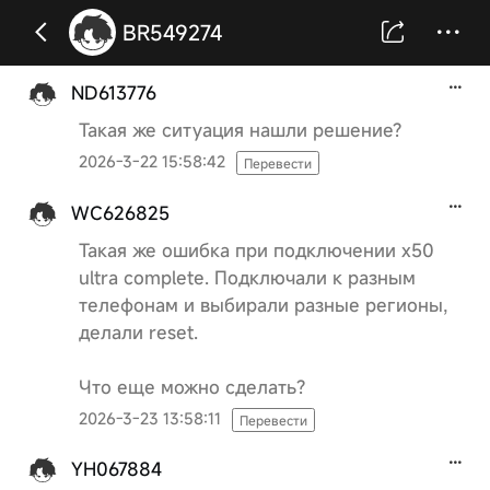
BR549274
ND613776
Такая же ситуация нашли решение?
2026-3-22 15:58:42
Перевести
WC626825
Такая же ошибка при подключении x50
ultra complete. Подключали к разным
телефонам и выбирали разные регионы,
делали reset.
Что еще можно сделать?
2026-3-23 13:58:11
Перевести
YH067884