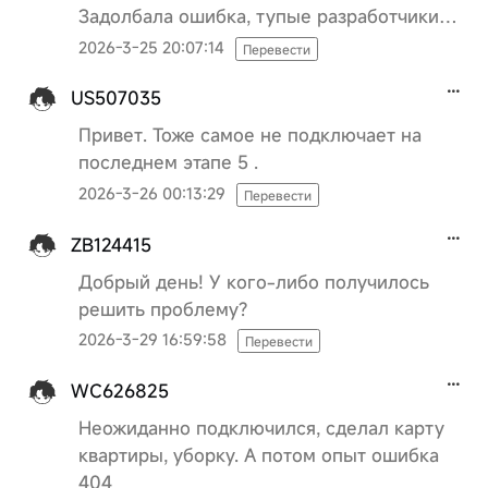
Задолбала ошибка, тупые разработчики…
2026-3-25 20:07:14
Перевести
US507035
Привет. Тоже самое не подключает на
последнем этапе 5 .
2026-3-26 00:13:29
Перевести
ZB124415
Добрый день! У кого-либо получилось
решить проблему?
2026-3-29 16:59:58
Перевести
WC626825
Неожиданно подключился, сделал карту
квартиры, уборку. А потом опыт ошибка
404