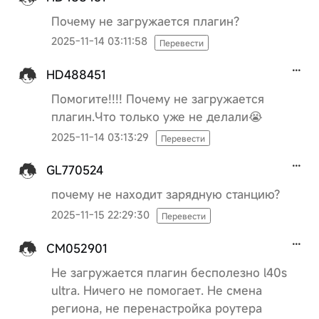
Почему не загружается плагин?
2025-11-14 03:11:58
Перевести
HD488451
Помогите!!!! Почему не загружается
плагин.Что только уже не делали😭
2025-11-14 03:13:29
Перевести
GL770524
почему не находит зарядную станцию?
2025-11-15 22:29:30
Перевести
CM052901
Не загружается плагин бесполезно l40s
ultra. Ничего не помогает. Не смена
региона, не перенастройка роутера